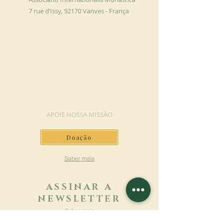
7 rue d’Issy, 92170 Vanves - França
FAÇA UMA DOAÇÃO
APOIE NOSSA MISSÃO
Doação
Saber mais
ASSINAR A
NEWSLETTER
Saber mais