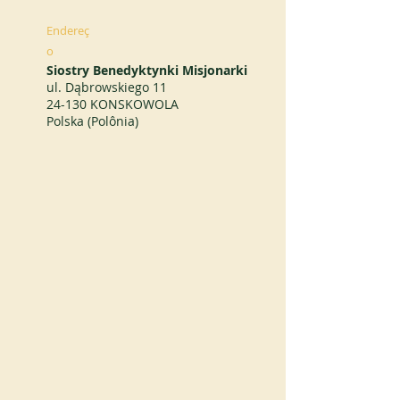
Endereç
o
Siostry Benedyktynki Misjonarki
ul. Dąbrowskiego 11
24-130 KONSKOWOLA
Polska (Polônia)