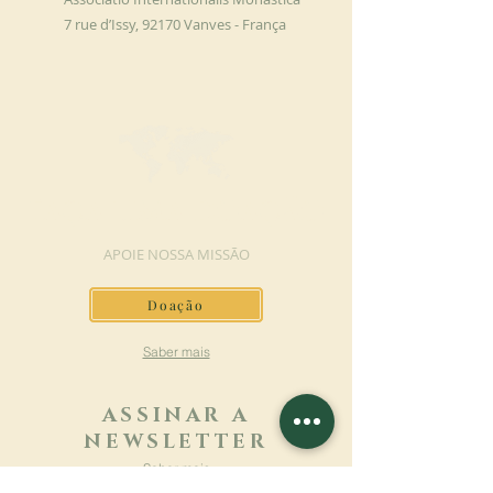
7 rue d’Issy, 92170 Vanves - França
FAÇA UMA DOAÇÃO
APOIE NOSSA MISSÃO
Doação
Saber mais
ASSINAR A
NEWSLETTER
Saber mais