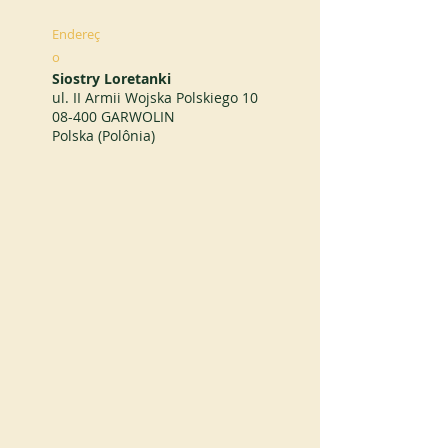
Endereç
o
Siostry Loretanki
ul. II Armii Wojska Polskiego 10
08-400 GARWOLIN
Polska (Polônia)