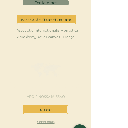
Contate-nos
Pedido de financiamento
Associatio Internationalis Monastica
7 rue d’Issy, 92170 Vanves - França
FAÇA UMA DOAÇÃO
APOIE NOSSA MISSÃO
Doação
Saber mais