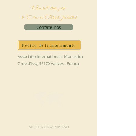
Vamos trazer
o Céu à Terra juntos
Contate-nos
Pedido de financiamento
Associatio Internationalis Monastica
7 rue d’Issy, 92170 Vanves - França
FAÇA UMA DOAÇÃO
APOIE NOSSA MISSÃO