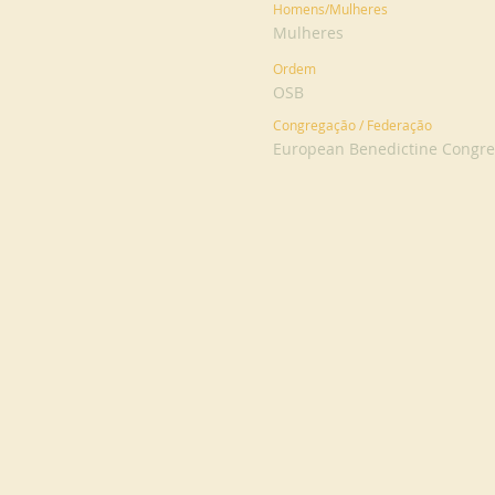
Homens/Mulheres
Mulheres
Ordem
OSB
Congregação / Federação
European Benedictine Congreg