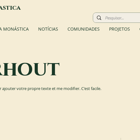
astica
A MONÁSTICA
NOTÍCIAS
COMUNIDADES
PROJETOS
rhout
r ajouter votre propre texte et me modifier. C'est facile.