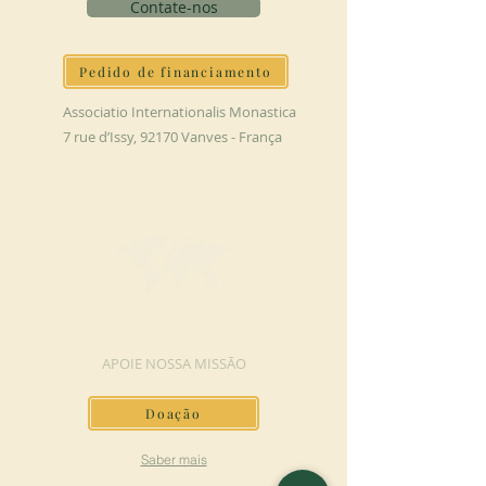
Contate-nos
Pedido de financiamento
Associatio Internationalis Monastica
7 rue d’Issy, 92170 Vanves - França
FAÇA UMA DOAÇÃO
APOIE NOSSA MISSÃO
Doação
Saber mais