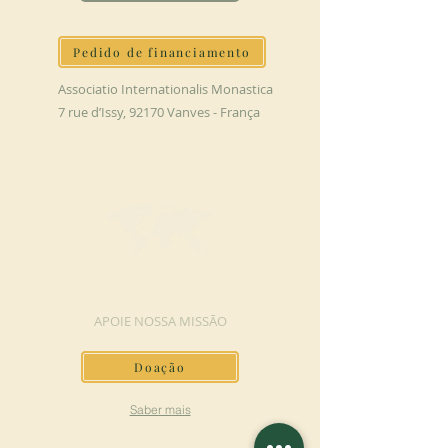
Pedido de financiamento
Associatio Internationalis Monastica
7 rue d’Issy, 92170 Vanves - França
FAÇA UMA DOAÇÃO
APOIE NOSSA MISSÃO
Doação
Saber mais