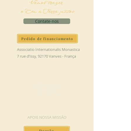
Vamos trazer
o Céu à Terra juntos
Contate-nos
Pedido de financiamento
Associatio Internationalis Monastica
7 rue d’Issy, 92170 Vanves - França
FAÇA UMA DOAÇÃO
APOIE NOSSA MISSÃO
Doação