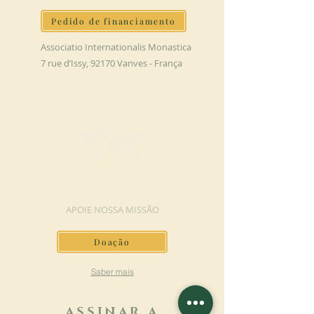
Pedido de financiamento
Associatio Internationalis Monastica
7 rue d’Issy, 92170 Vanves - França
FAÇA UMA DOAÇÃO
APOIE NOSSA MISSÃO
Doação
Saber mais
ASSINAR A