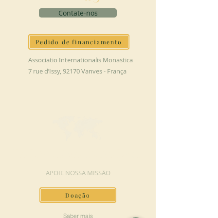
Contate-nos
Pedido de financiamento
Associatio Internationalis Monastica
7 rue d’Issy, 92170 Vanves - França
FAÇA UMA DOAÇÃO
APOIE NOSSA MISSÃO
Doação
Saber mais