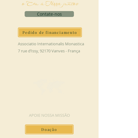
o Céu à Terra juntos
Contate-nos
Pedido de financiamento
Associatio Internationalis Monastica
7 rue d’Issy, 92170 Vanves - França
FAÇA UMA DOAÇÃO
APOIE NOSSA MISSÃO
Doação