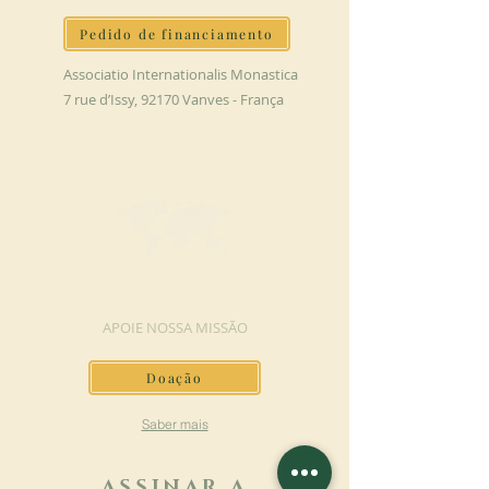
Pedido de financiamento
Associatio Internationalis Monastica
7 rue d’Issy, 92170 Vanves - França
FAÇA UMA DOAÇÃO
APOIE NOSSA MISSÃO
Doação
Saber mais
ASSINAR A