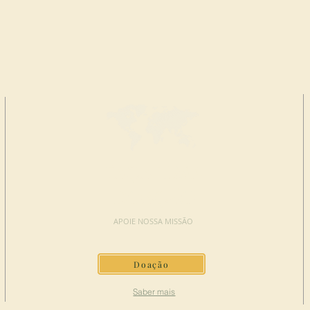
FAÇA UMA
DOAÇÃO
APOIE NOSSA MISSÃO
Doação
Saber mais