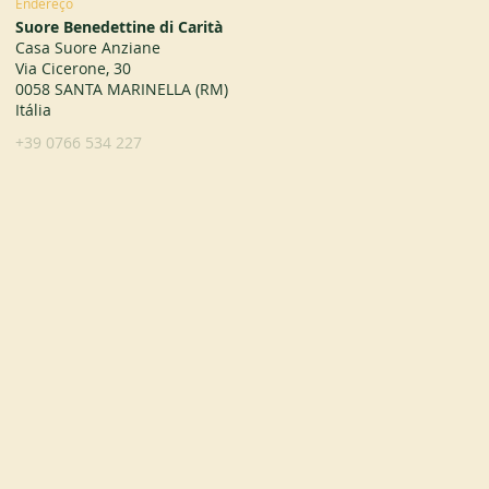
Endereço
Suore Benedettine di Carità
Casa Suore Anziane
Via Cicerone, 30
0058 SANTA MARINELLA (RM)
Itália
+39 0766 534 227