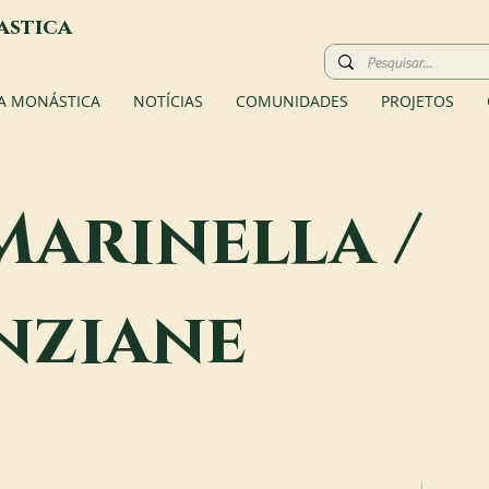
astica
A MONÁSTICA
NOTÍCIAS
COMUNIDADES
PROJETOS
Marinella /
nziane