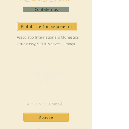
Contate-nos
Pedido de financiamento
Associatio Internationalis Monastica
7 rue d’Issy, 92170 Vanves - França
FAÇA UMA DOAÇÃO
APOIE NOSSA MISSÃO
Doação