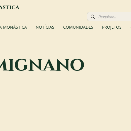
astica
A MONÁSTICA
NOTÍCIAS
COMUNIDADES
PROJETOS
mignano