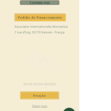
Contate-nos
Pedido de financiamento
Associatio Internationalis Monastica
7 rue d’Issy, 92170 Vanves - França
FAÇA UMA DOAÇÃO
APOIE NOSSA MISSÃO
Doação
Saber mais