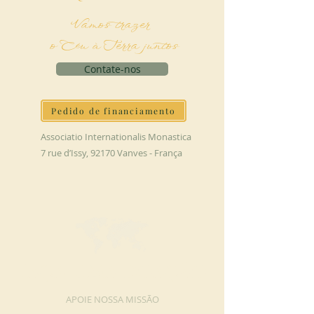
Vamos trazer
o Céu à Terra juntos
Contate-nos
Pedido de financiamento
Associatio Internationalis Monastica
7 rue d’Issy, 92170 Vanves - França
FAÇA UMA DOAÇÃO
APOIE NOSSA MISSÃO