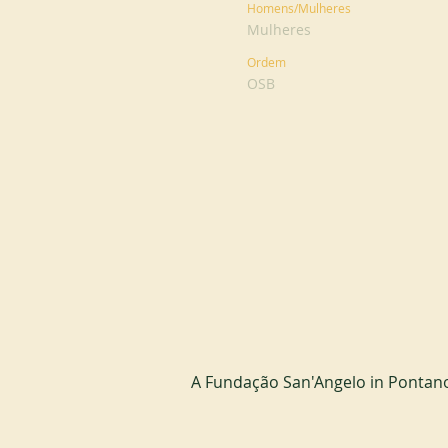
Homens/Mulheres
Mulheres
Ordem
OSB
A Fundação San'Angelo in Pontano