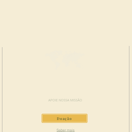
FAÇA UMA
DOAÇÃO
APOIE NOSSA MISSÃO
Doação
Saber mais