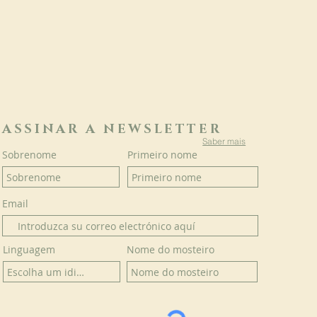
ASSINAR A NEWSLETTER
Saber mais
Sobrenome
Primeiro nome
Email
Linguagem
Nome do mosteiro