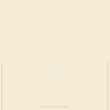
FAÇA UMA
DOAÇÃO
APOIE NOSSA MISSÃO