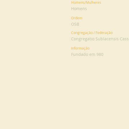
Homens/Mulheres
Homens
Ordem
OSB
Congregação / Federação
Congregatio Sublacensis Cassi
Informação
Fundado em 980