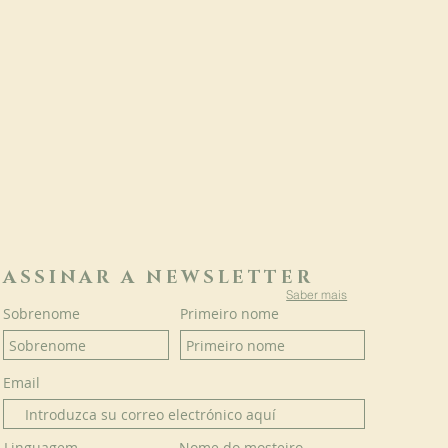
ASSINAR A NEWSLETTER
Saber mais
Sobrenome
Primeiro nome
Email
Linguagem
Nome do mosteiro