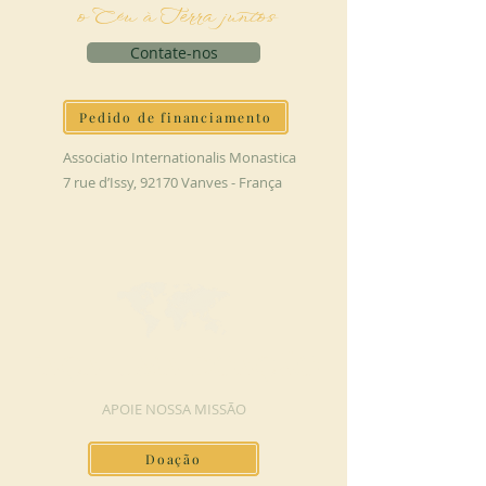
o Céu à Terra juntos
Contate-nos
Pedido de financiamento
Associatio Internationalis Monastica
7 rue d’Issy, 92170 Vanves - França
FAÇA UMA DOAÇÃO
APOIE NOSSA MISSÃO
Doação