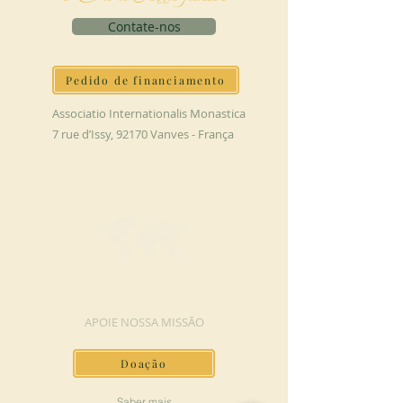
Contate-nos
Pedido de financiamento
Associatio Internationalis Monastica
7 rue d’Issy, 92170 Vanves - França
FAÇA UMA DOAÇÃO
APOIE NOSSA MISSÃO
Doação
Saber mais