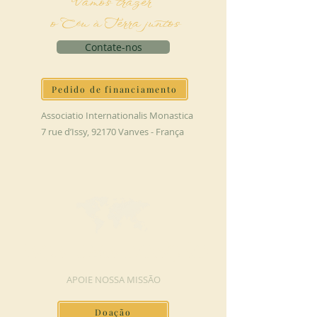
Vamos trazer
o Céu à Terra juntos
Contate-nos
Pedido de financiamento
Associatio Internationalis Monastica
7 rue d’Issy, 92170 Vanves - França
FAÇA UMA DOAÇÃO
APOIE NOSSA MISSÃO
Doação