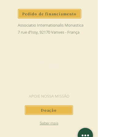
Pedido de financiamento
Associatio Internationalis Monastica
7 rue d’Issy, 92170 Vanves - França
FAÇA UMA DOAÇÃO
APOIE NOSSA MISSÃO
Doação
Saber mais