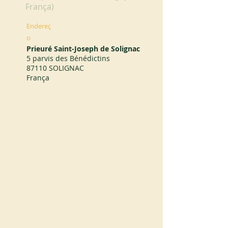
França)
Endereç
o
Prieuré Saint-Joseph de Solignac
5 parvis des Bénédictins
87110 SOLIGNAC
França