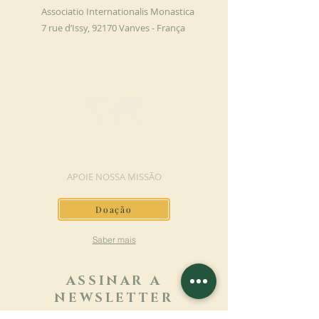
Associatio Internationalis Monastica
7 rue d’Issy, 92170 Vanves - França
FAÇA UMA DOAÇÃO
APOIE NOSSA MISSÃO
Doação
Saber mais
ASSINAR A
NEWSLETTER
Saber mais