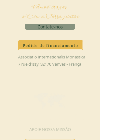
Vamos trazer
o Céu à Terra juntos
Contate-nos
Pedido de financiamento
Associatio Internationalis Monastica
7 rue d’Issy, 92170 Vanves - França
FAÇA UMA DOAÇÃO
APOIE NOSSA MISSÃO