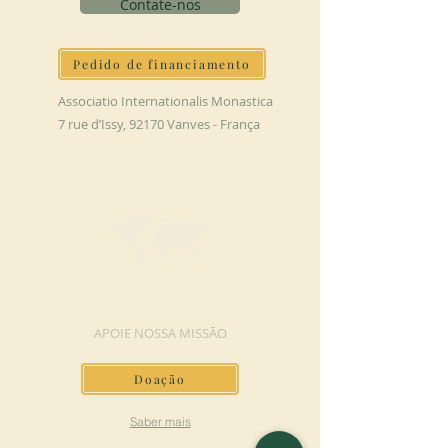
Contate-nos
Pedido de financiamento
Associatio Internationalis Monastica
7 rue d’Issy, 92170 Vanves - França
FAÇA UMA DOAÇÃO
APOIE NOSSA MISSÃO
Doação
Saber mais