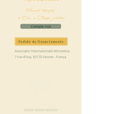
Vamos trazer
o Céu à Terra juntos
Contate-nos
Pedido de financiamento
Associatio Internationalis Monastica
7 rue d’Issy, 92170 Vanves - França
FAÇA UMA DOAÇÃO
APOIE NOSSA MISSÃO