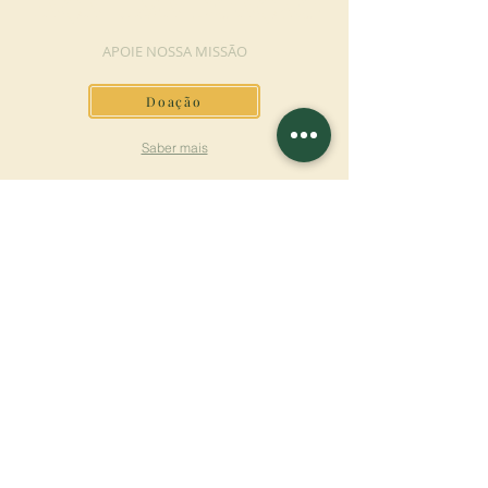
FAÇA UMA DOAÇÃO
APOIE NOSSA MISSÃO
Doação
Saber mais
ASSINAR A
NEWSLETTER
Saber mais
Sobrenome
Primeiro nome
Email