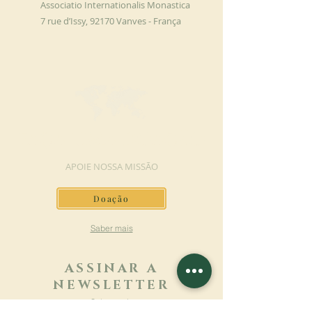
Associatio Internationalis Monastica
7 rue d’Issy, 92170 Vanves - França
FAÇA UMA DOAÇÃO
APOIE NOSSA MISSÃO
Doação
Saber mais
ASSINAR A
NEWSLETTER
Saber mais