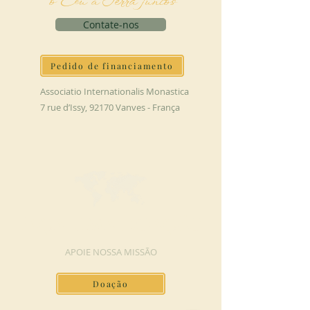
o Céu à Terra juntos
Contate-nos
Pedido de financiamento
Associatio Internationalis Monastica
7 rue d’Issy, 92170 Vanves - França
FAÇA UMA DOAÇÃO
APOIE NOSSA MISSÃO
Doação