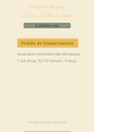
Vamos trazer
o Céu à Terra juntos
Contate-nos
Pedido de financiamento
Associatio Internationalis Monastica
7 rue d’Issy, 92170 Vanves - França
FAÇA UMA DOAÇÃO
APOIE NOSSA MISSÃO