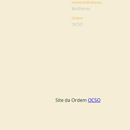
Homens/Mulheres
Mulheres
Ordem
OCSO
Site da Ordem 
OCSO