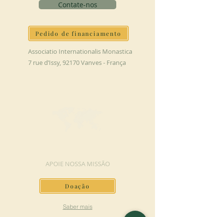
Contate-nos
Pedido de financiamento
Associatio Internationalis Monastica
7 rue d’Issy, 92170 Vanves - França
FAÇA UMA DOAÇÃO
APOIE NOSSA MISSÃO
Doação
Saber mais