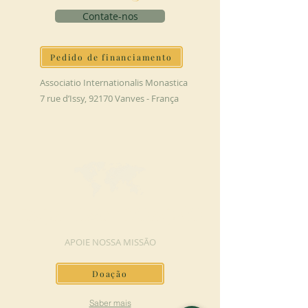
Contate-nos
Pedido de financiamento
Associatio Internationalis Monastica
7 rue d’Issy, 92170 Vanves - França
FAÇA UMA DOAÇÃO
APOIE NOSSA MISSÃO
Doação
Saber mais