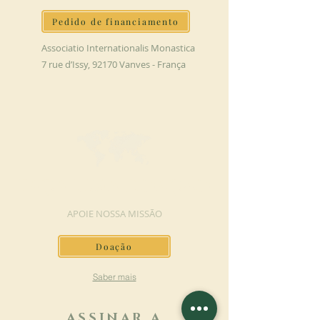
Pedido de financiamento
Associatio Internationalis Monastica
7 rue d’Issy, 92170 Vanves - França
FAÇA UMA DOAÇÃO
APOIE NOSSA MISSÃO
Doação
Saber mais
ASSINAR A