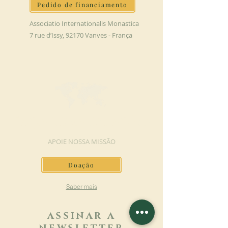
Pedido de financiamento
Associatio Internationalis Monastica
7 rue d’Issy, 92170 Vanves - França
FAÇA UMA DOAÇÃO
APOIE NOSSA MISSÃO
Doação
Saber mais
ASSINAR A