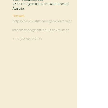
2532 Heiligenkreuz im Wienerwald
Áustria
Site web
https://www.stift-heiligenkreuz.org/
information@stift-heiligenkreuz.at
+43 (22 58) 87 03