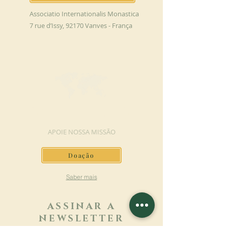
Associatio Internationalis Monastica
7 rue d’Issy, 92170 Vanves - França
FAÇA UMA DOAÇÃO
APOIE NOSSA MISSÃO
Doação
Saber mais
ASSINAR A
NEWSLETTER