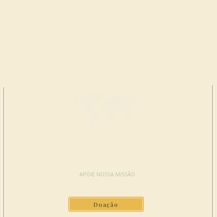
FAÇA UMA
DOAÇÃO
APOIE NOSSA MISSÃO
Doação