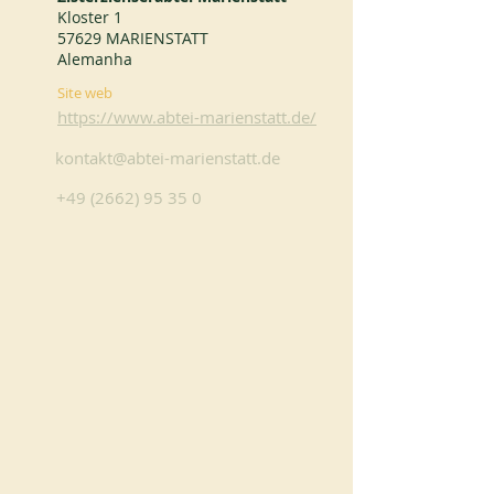
Kloster 1
57629 MARIENSTATT
Alemanha
Site web
https://www.abtei-marienstatt.de/
kontakt@abtei-marienstatt.de
+49 (2662) 95 35 0