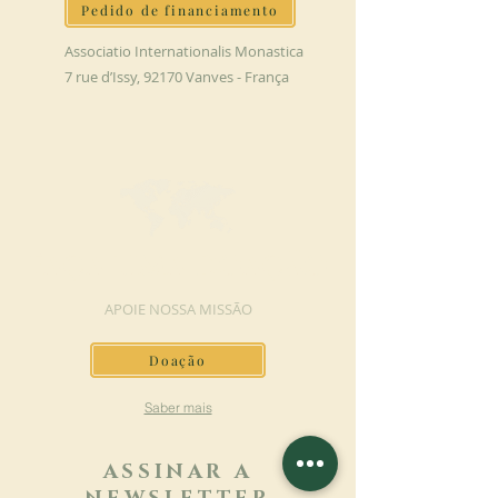
Pedido de financiamento
Associatio Internationalis Monastica
7 rue d’Issy, 92170 Vanves - França
FAÇA UMA DOAÇÃO
APOIE NOSSA MISSÃO
Doação
Saber mais
ASSINAR A