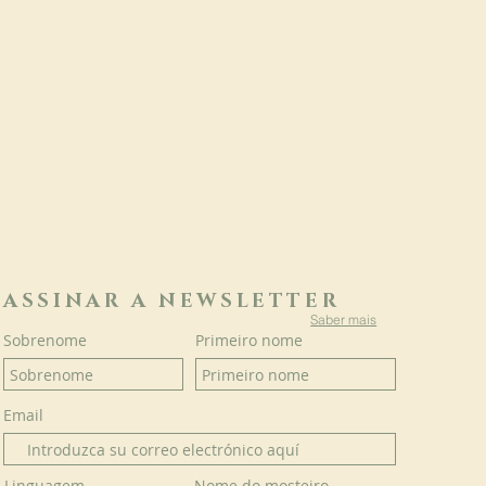
ASSINAR A NEWSLETTER
Saber mais
Sobrenome
Primeiro nome
Email
Linguagem
Nome do mosteiro