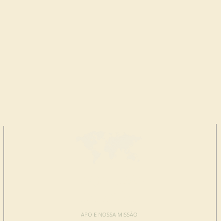
FAÇA UMA
DOAÇÃO
APOIE NOSSA MISSÃO