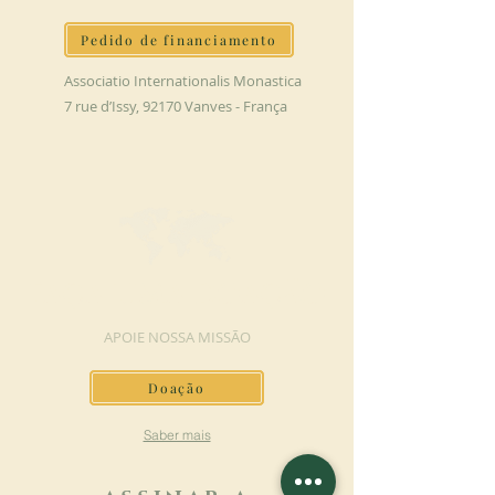
Pedido de financiamento
Associatio Internationalis Monastica
7 rue d’Issy, 92170 Vanves - França
FAÇA UMA DOAÇÃO
APOIE NOSSA MISSÃO
Doação
Saber mais