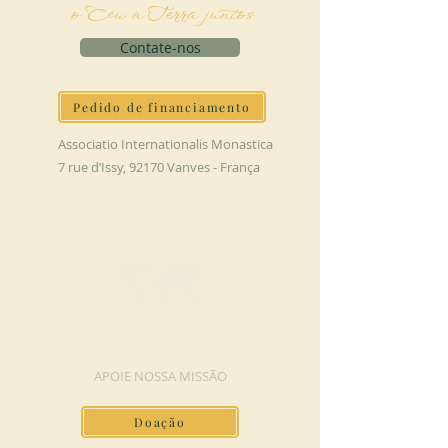
o Céu à Terra juntos
Contate-nos
Pedido de financiamento
Associatio Internationalis Monastica
7 rue d’Issy, 92170 Vanves - França
FAÇA UMA DOAÇÃO
APOIE NOSSA MISSÃO
Doação