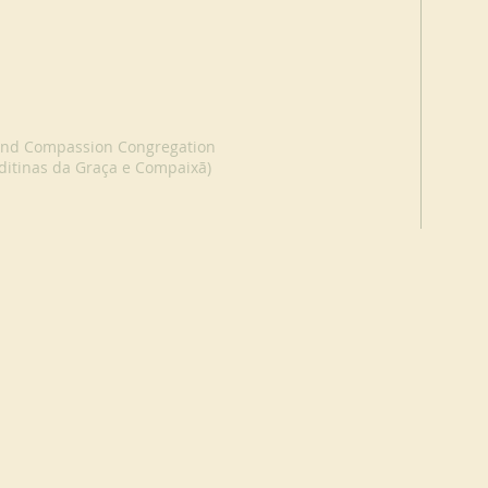
 and Compassion Congregation
ditinas da Graça e Compaixã)