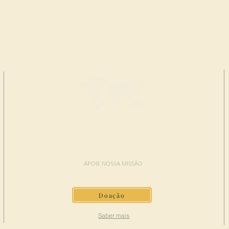
FAÇA UMA
DOAÇÃO
APOIE NOSSA MISSÃO
Doação
Saber mais