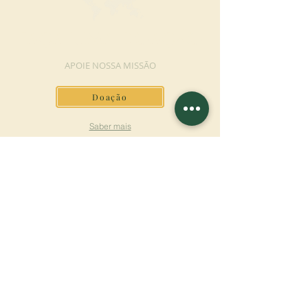
FAÇA UMA DOAÇÃO
APOIE NOSSA MISSÃO
Doação
Saber mais
ASSINAR A
NEWSLETTER
Saber mais
Sobrenome
Primeiro nome
Email