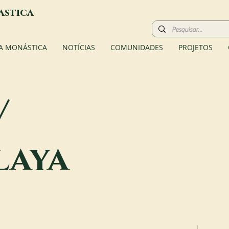
astica
A MONÁSTICA
NOTÍCIAS
COMUNIDADES
PROJETOS
/
laya