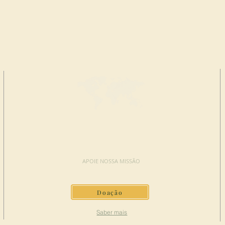
FAÇA UMA
DOAÇÃO
APOIE NOSSA MISSÃO
Doação
Saber mais