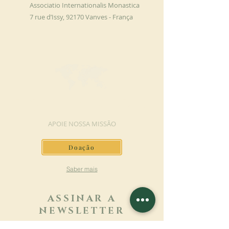
Associatio Internationalis Monastica
7 rue d’Issy, 92170 Vanves - França
FAÇA UMA DOAÇÃO
APOIE NOSSA MISSÃO
Doação
Saber mais
ASSINAR A
NEWSLETTER
Saber mais