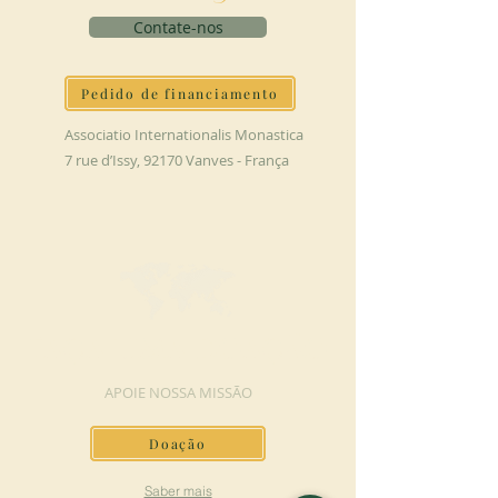
Contate-nos
Pedido de financiamento
Associatio Internationalis Monastica
7 rue d’Issy, 92170 Vanves - França
FAÇA UMA DOAÇÃO
APOIE NOSSA MISSÃO
Doação
Saber mais