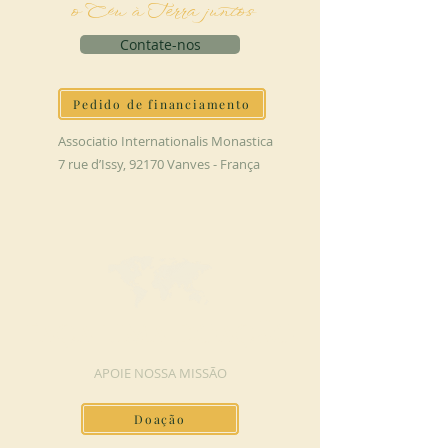
o Céu à Terra juntos
Contate-nos
Pedido de financiamento
Associatio Internationalis Monastica
7 rue d’Issy, 92170 Vanves - França
FAÇA UMA DOAÇÃO
APOIE NOSSA MISSÃO
Doação