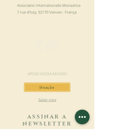
Associatio Internationalis Monastica
7 rue d’Issy, 92170 Vanves - França
FAÇA UMA DOAÇÃO
APOIE NOSSA MISSÃO
Doação
Saber mais
ASSINAR A
NEWSLETTER
Saber mais